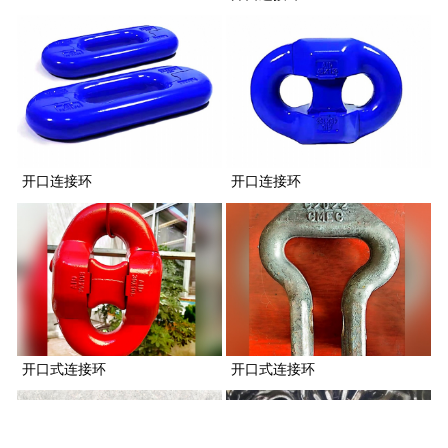
开口连接环
开口连接环
开口式连接环
开口式连接环