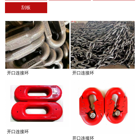
刮板
开口连接环
开口连接环
开口连接环
开口连接环