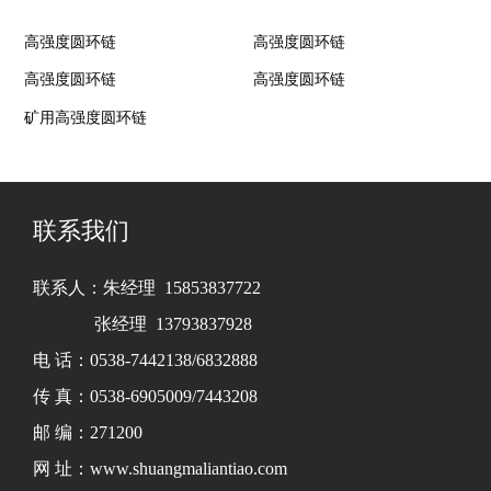
高强度圆环链
高强度圆环链
高强度圆环链
高强度圆环链
矿用高强度圆环链
联系我们
联系人：朱经理 15853837722
张经理 13793837928
电 话：0538-7442138/6832888
传 真：0538-6905009/7443208
邮 编：271200
网 址：www.shuangmaliantiao.com