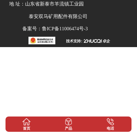
地 址：山东省新泰市羊流镇工业园
泰安双马矿用配件有限公司
备案号：鲁ICP备11006474号-3
首页
产品
电话