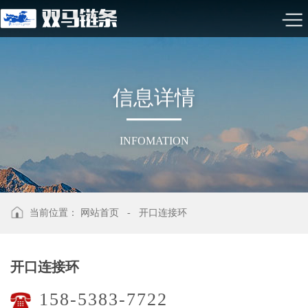
信
息
详
情
INFOMATION
当前位置：
网站首页
-
开口连接环
开口连接环
158-5383-7722