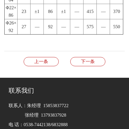
Φ22×
23
±1
86
±1
—
415
—
370
86
Φ26×
27
—
92
—
—
575
—
550
92
上一条
下一条
联系我们
联系人：朱经理 15853837722
张经理 13793837928
电 话：0538-7442138/6832888