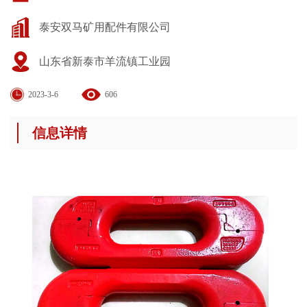
泰安双马矿用配件有限公司
山东省新泰市羊流镇工业园
2023-3-6
606
信息详情