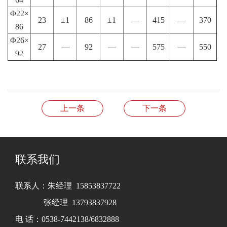
Φ22×
23
±1
86
±1
—
415
—
370
86
Φ26×
27
—
92
—
—
575
—
550
92
上一条
下一条
联系我们
联系人：朱经理 15853837722
张经理 13793837928
电 话：0538-7442138/6832888