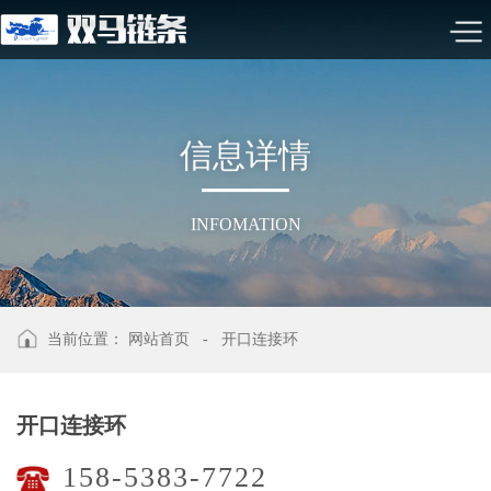
信
息
详
情
INFOMATION
当前位置：
网站首页
-
开口连接环
开口连接环
158-5383-7722