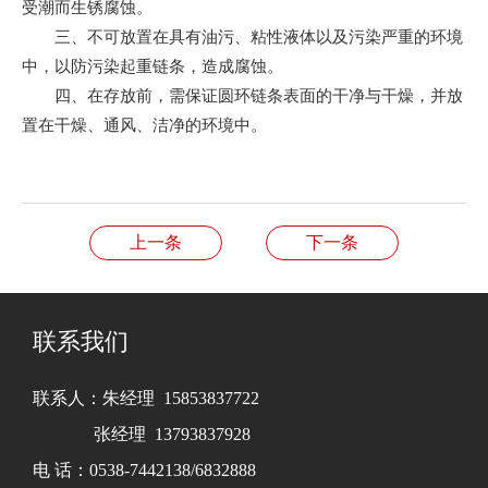
受潮而生锈腐蚀。
三、不可放置在具有油污、粘性液体以及污染严重的环境
中，以防污染起重链条，造成腐蚀。
四、在存放前，需保证圆环链条表面的干净与干燥，并放
置在干燥、通风、洁净的环境中。
上一条
下一条
联系我们
联系人：朱经理 15853837722
张经理 13793837928
电 话：0538-7442138/6832888