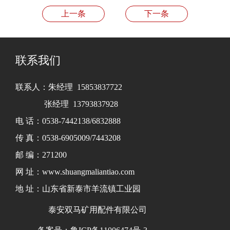
上一条
下一条
联系我们
联系人：朱经理 15853837722
张经理 13793837928
电 话：0538-7442138/6832888
传 真：0538-6905009/7443208
邮 编：271200
网 址：www.shuangmaliantiao.com
地 址：山东省新泰市羊流镇工业园
泰安双马矿用配件有限公司