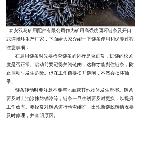
泰安双马矿用配件有限公司作为矿用高强度圆环链条及开口
式连接环生产厂家，下面给大家介绍一下链条使用和保养过程
注意事项：
在启用链条时先要检查链条的运行是否正常，锯链的松紧
度是否正常。启动前要记得关闭链闸，这样才能刹住链条，防
止启动时发生危险。但在工作前要松开链闸，不然会损坏轴
承。
链条转动时要注意不要与地面或其他物体发生摩擦。链条
要及时上油涂抹防锈漆等，链条一旦生锈要及时更换，以提升
工作效率。要经常对链条进行检查维护，出现断链脱链情况要
及时修理，并查明原因。