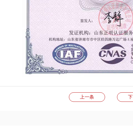
上一条
下