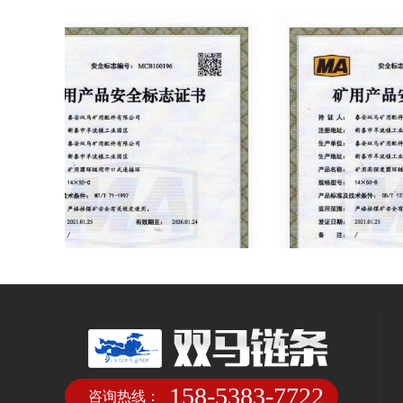
158-5383-7722
咨询热线：