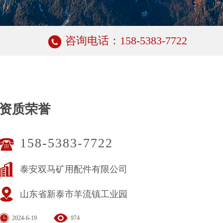
咨询电话：158-5383-7722
资质荣誉
158-5383-7722
泰安双马矿用配件有限公司
山东省新泰市羊流镇工业园
2024-6-19
974