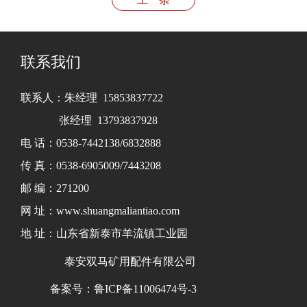
联系我们
联系人：朱经理 15853837722
张经理 13793837928
电 话：0538-7442138/6832888
传 真：0538-6905009/7443208
邮 编：271200
网 址：www.shuangmaliantiao.com
地 址：山东省新泰市羊流镇工业园
泰安双马矿用配件有限公司
备案号：鲁ICP备11006474号-3